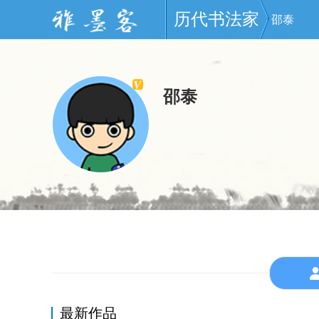
历代书法家
邵泰
邵泰
最新作品