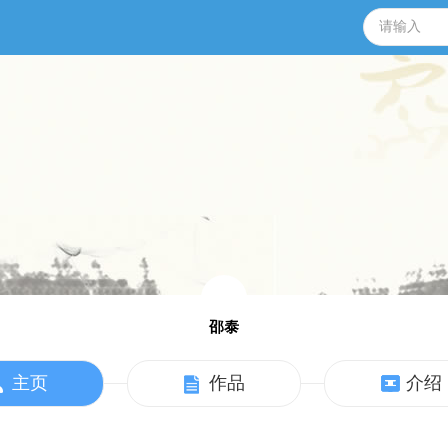
邵泰
主页
作品
介绍