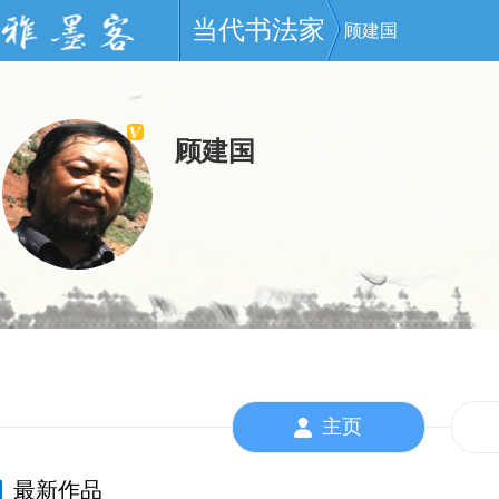
当代书法家
顾建国
顾建国
主页
最新作品