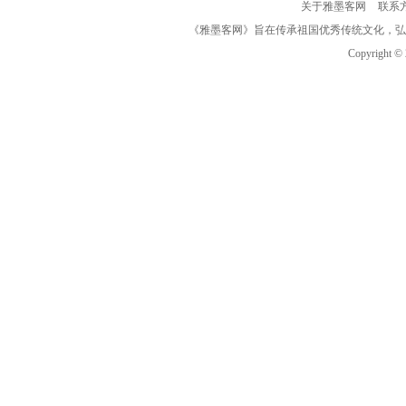
关于雅墨客网
联系
《雅墨客网》旨在传承祖国优秀传统文化，弘
Copyright ©