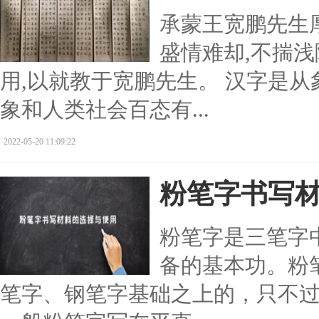
承蒙王宽鹏先生
盛情难却,不揣
用,以就教于宽鹏先生。 汉字是从
象和人类社会百态有...
2022-05-20 11:09:22
粉笔字书写
粉笔字是三笔字
备的基本功。粉
笔字、钢笔字基础之上的，只不