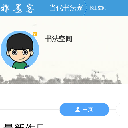
当代书法家
书法空间
书法空间
主页