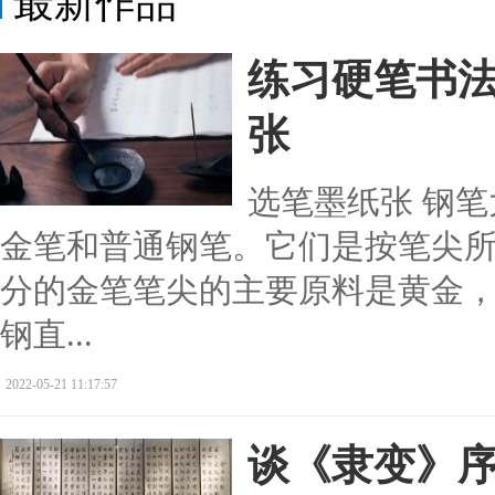
最新作品
练习硬笔书法
张
选笔墨纸张 钢
金笔和普通钢笔。它们是按笔尖
分的金笔笔尖的主要原料是黄金，
钢直...
2022-05-21 11:17:57
谈《隶变》序