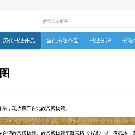
历代书法作品
当代书法作品
书法知识
书法
图
作品，现收藏至台北故宫博物院。
在台湾故宫博物院。故宫博物院所藏宋拓《书谱》是上卷残本，