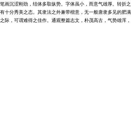
笔画沉涩刚劲，结体多取纵势。字体虽小，而意气雄厚。转折之
有十分秀美之态。其隶法之外兼带楷意，无一般唐隶多见的肥满
之际，可谓难得之佳作。通观整篇志文，朴茂高古，气势雄浑，