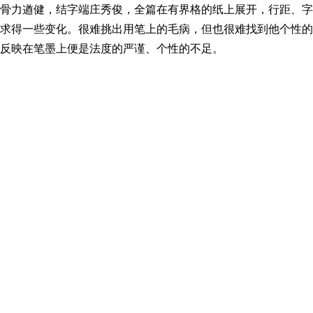
骨力遒健，结字端庄秀俊，全篇在有界格的纸上展开，行距、字
求得一些变化。很难挑出用笔上的毛病，但也很难找到他个性的
反映在笔墨上便是法度的严谨、个性的不足。