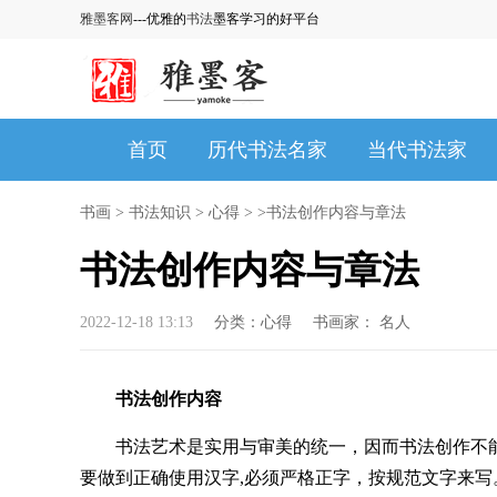
雅墨客网
---优雅的
书法
墨客学习的好平台
首页
历代书法名家
当代书法家
书画
>
书法知识
>
心得
> >书法创作内容与章法
书法创作内容与章法
2022-12-18 13:13
分类：
心得
书画家：
名人
书法创作内容
书法艺术是实用与审美的统一，因而书法创作不
要做到正确使用汉字,必须严格正字，按规范文字来