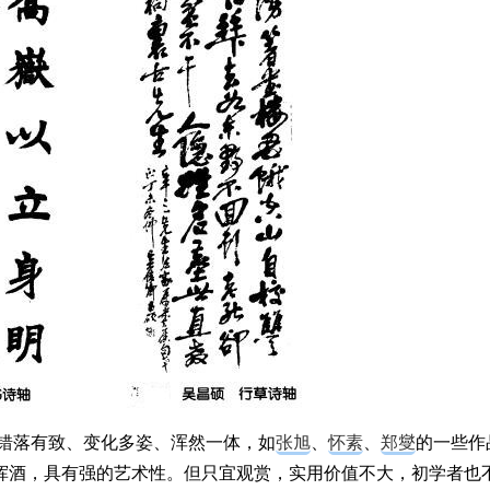
、错落有致、变化多姿、浑然一体，如
张旭
、
怀素
、
郑燮
的一些作
挥酒，具有强的艺术性。但只宜观赏，实用价值不大，初学者也