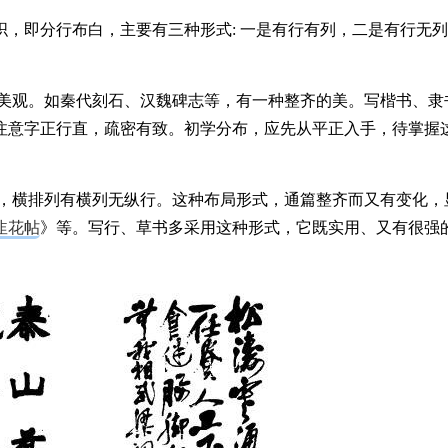
，即分行布白，主要有三种形式: 一是有行有列，二是有行无
楚美观。如秦代刻石、汉魏碑志等，有一种整齐的美。写楷书、隶
注意字正行直，疏密有致。初学分布，应先从平正入手，待掌握
列，横排列有横列无纵行。这种布局形式，通篇整齐而又有变化，
韭花帖
》等。写行、草书多采用这种形式，它既实用、又有很强