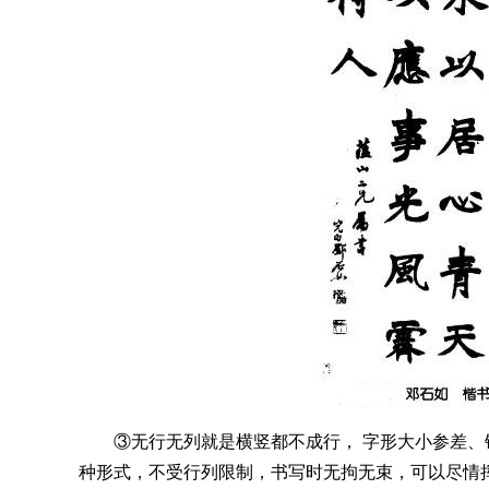
③无行无列就是横竖都不成行， 字形大小参差
种形式，不受行列限制，书写时无拘无束，可以尽情