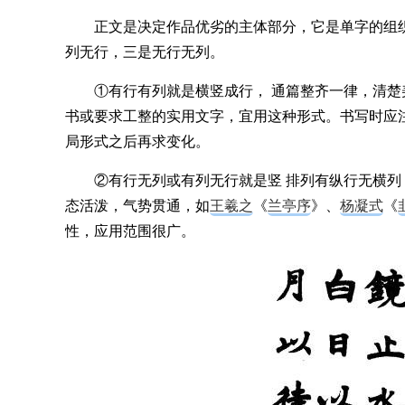
正文是决定作品优劣的主体部分，它是单字的组织
列无行，三是无行无列。
①有行有列就是横竖成行， 通篇整齐一律，清
书或要求工整的实用文字，宜用这种形式。书写时应
局形式之后再求变化。
②有行无列或有列无行就是竖 排列有纵行无横
态活泼，气势贯通，如
王羲之
《
兰亭序
》、
杨凝式
《
性，应用范围很广。